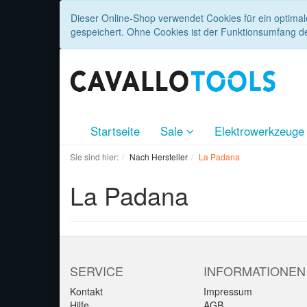
Dieser Online-Shop verwendet Cookies für ein optimal
gespeichert. Ohne Cookies ist der Funktionsumfang d
Startseite
Sale
Elektrowerkzeug
Sie sind hier:
Nach Hersteller
La Padana
La Padana
SERVICE
INFORMATIONEN
Kontakt
Impressum
Hilfe
AGB