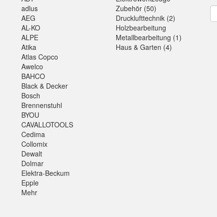
adlus
Zubehör (50)
Ne
AEG
Drucklufttechnik (2)
AL-KO
Holzbearbeitung
ALPE
Metallbearbeitung (1)
Atika
Haus & Garten (4)
Atlas Copco
Awelco
BAHCO
Black & Decker
Bosch
Brennenstuhl
BYOU
CAVALLOTOOLS
Cedima
Collomix
Dewalt
Dolmar
Elektra-Beckum
Epple
Mehr