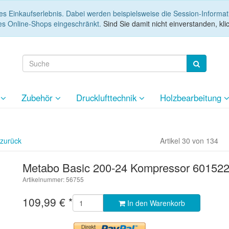
es Einkaufserlebnis. Dabei werden beispielsweise die Session-Informa
es Online-Shops eingeschränkt.
Sind Sie damit nicht einverstanden, klic
e
Zubehör
Drucklufttechnik
Holzbearbeitung
 zurück
Artikel 30 von 134
Metabo Basic 200-24 Kompressor 60152
Artikelnummer: 56755
109,99
€
*
In den Warenkorb