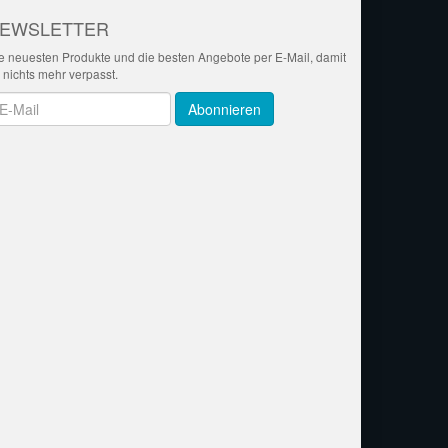
EWSLETTER
e neuesten Produkte und die besten Angebote per E-Mail, damit
r nichts mehr verpasst.
wsletter
Abonnieren