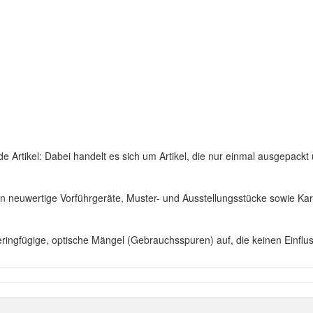
nde Artikel: Dabei handelt es sich um Artikel, die nur einmal ausgepa
ören neuwertige Vorführgeräte, Muster- und Ausstellungsstücke sowie K
eringfügige, optische Mängel (Gebrauchsspuren) auf, die keinen Einflu