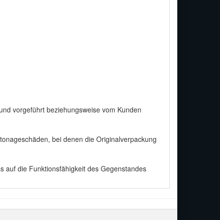
ckt und vorgeführt beziehungsweise vom Kunden
artonageschäden, bei denen die Originalverpackung
ss auf die Funktionsfähigkeit des Gegenstandes