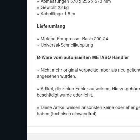
» Abmessungen 570 x 255 x 570 mm
» Gewicht 22 kg
» Kabellänge 1.5 m
Lieferumfang
» Metabo Kompressor Basic 200-24
» Universal-Schnellkupplung
B-Ware vom autorisierten METABO Händler
» Nicht mehr original verpackte, aber als neu gelte
angesehen wurden.
» Artikel, die kleine Fehler aufweisen: Hierzu geh
beschädigt wurde oder fehlt.
» Diese Artikel weisen ansonsten keine oder eher g
haben (technisch einwandfrei).