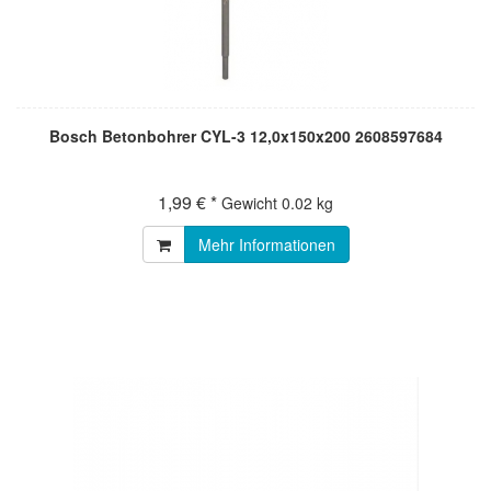
Bosch Betonbohrer CYL-3 12,0x150x200 2608597684
1,99 € *
Gewicht
0.02 kg
Mehr Informationen