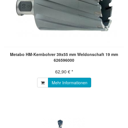
Metabo HM-Kernbohrer 39x55 mm Weldonschaft 19 mm
626596000
62,90 € *
Mehr Informationen