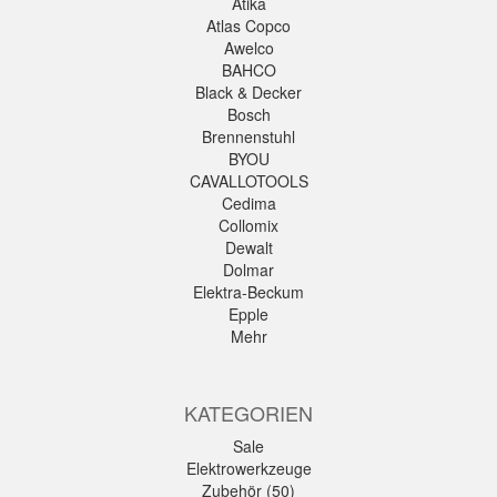
Atika
Atlas Copco
Awelco
BAHCO
Black & Decker
Bosch
Brennenstuhl
BYOU
CAVALLOTOOLS
Cedima
Collomix
Dewalt
Dolmar
Elektra-Beckum
Epple
Mehr
KATEGORIEN
Sale
Elektrowerkzeuge
Zubehör (50)