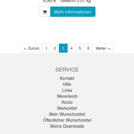
5,90 € *
Gewicht
0.01 kg
Mehr Informationen
← Zurück
1
2
3
4
5
6
Weiter →
SERVICE
Kontakt
Hilfe
Links
Warenkorb
Konto
Merkzettel
Mein Wunschzettel
Öffentlicher Wunschzettel
Meine Downloads