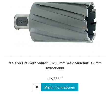
Metabo HM-Kernbohrer 38x55 mm Weldonschaft 19 mm
626595000
55,99 € *
Mehr Informationen