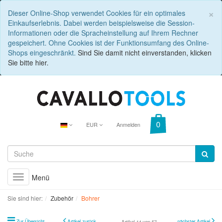
C
×
Dieser Online-Shop verwendet Cookies für ein optimales
Einkaufserlebnis. Dabei werden beispielsweise die Session-
Informationen oder die Spracheinstellung auf Ihrem Rechner
gespeichert. Ohne Cookies ist der Funktionsumfang des Online-
Shops eingeschränkt.
Sind Sie damit nicht einverstanden, klicken
Sie bitte hier.
EUR
Anmelden
Menü
Toggle
navigation
Sie sind hier:
Zubehör
Bohrer
Zur Übersicht
Artikel zurück
nächster Artikel