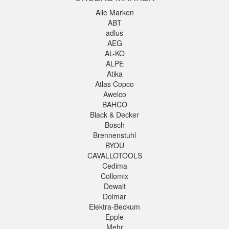
Alle Marken
ABT
adlus
AEG
AL-KO
ALPE
Atika
Atlas Copco
Awelco
BAHCO
Black & Decker
Bosch
Brennenstuhl
BYOU
CAVALLOTOOLS
Cedima
Collomix
Dewalt
Dolmar
Elektra-Beckum
Epple
Mehr