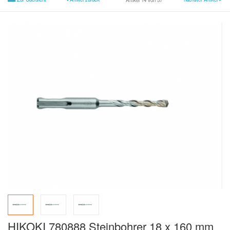
Artikel 14 von 57
HIKOKI 780888 Steinbohrer 18 x 160 mm