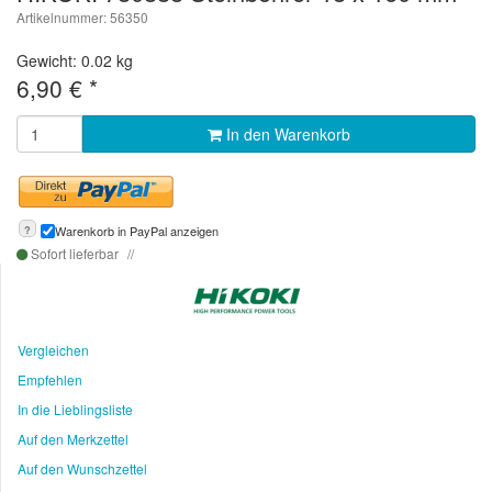
Artikelnummer: 56350
Gewicht: 0.02 kg
6,90
€
*
In den Warenkorb
?
Warenkorb in PayPal anzeigen
Sofort lieferbar
Vergleichen
Empfehlen
In die Lieblingsliste
Auf den Merkzettel
Auf den Wunschzettel