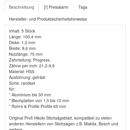
Beschreibung
[!] Preisalarm
Tags
Hersteller- und Produktsicherheitshinweise
Inhalt: 5 Stück
Länge: 100,4 mm
Dicke: 1,0 mm
Breite: 8,6 mm
Nutzlänge: 75 mm
Zahnteilung: Progress.
Zähne per inch: 21,2-9,8
Material: HSS
Ausführung: gefräst
Sorte: randset
für:
* Aluminium bis 30 mm
* Blechplatten von 1,5 bis 10 mm
* Rohre & Profile Profile 65 mm
Original Profi Hikoki Stichsägeblatt, kompatibel zu vielen
anderen Herstellern von Stichsägen z.B. Makita, Bosch und
weitere.