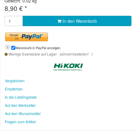
Gewicht: 0.02 kg
8,90
€
*
In den Warenkorb
?
Warenkorb in PayPal anzeigen
Wenige Exemplare auf Lager - schnell bestellen!
Vergleichen
Empfehlen
In die Lieblingsliste
Auf den Merkzettel
Auf den Wunschzettel
Fragen zum Artikel