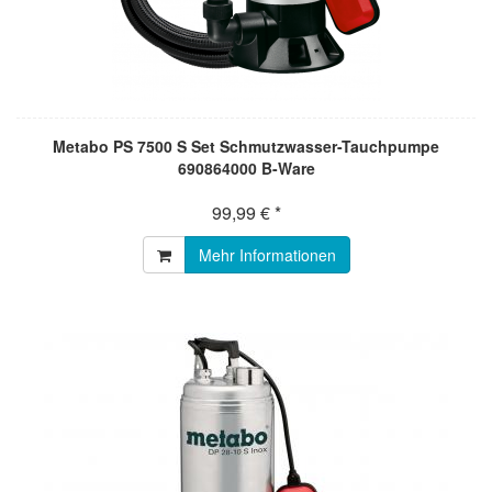
Metabo PS 7500 S Set Schmutzwasser-Tauchpumpe
690864000 B-Ware
99,99 € *
Mehr Informationen