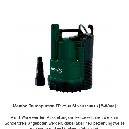
Metabo Tauchpumpe TP 7500 SI 250750013 [B-Ware]
Als B-Ware werden Ausstellungsartikel bezeichnet, die zum
Sonderpreis angeboten werden, dabei aber neu beziehungsweise
neuwertig und voll funktionsfähig sind.