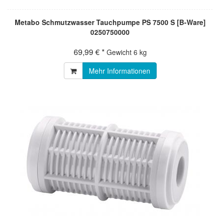
Metabo Schmutzwasser Tauchpumpe PS 7500 S [B-Ware]
0250750000
69,99 € *
Gewicht
6 kg
Mehr Informationen