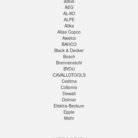
adlus
AEG
AL-KO
ALPE
Atika
Atlas Copco
Awelco
BAHCO
Black & Decker
Bosch
Brennenstuhl
BYOU
CAVALLOTOOLS
Cedima
Collomix
Dewalt
Dolmar
Elektra-Beckum
Epple
Mehr