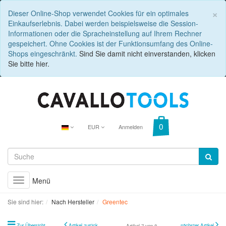
C
×
Dieser Online-Shop verwendet Cookies für ein optimales
Einkaufserlebnis. Dabei werden beispielsweise die Session-
Informationen oder die Spracheinstellung auf Ihrem Rechner
gespeichert. Ohne Cookies ist der Funktionsumfang des Online-
Shops eingeschränkt.
Sind Sie damit nicht einverstanden, klicken
Sie bitte hier.
EUR
Anmelden
Menü
Toggle
navigation
Sie sind hier:
Nach Hersteller
Greentec
Zur Übersicht
Artikel zurück
nächster Artikel