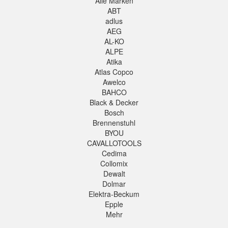
Alle Marken
ABT
adlus
AEG
AL-KO
ALPE
Atika
Atlas Copco
Awelco
BAHCO
Black & Decker
Bosch
Brennenstuhl
BYOU
CAVALLOTOOLS
Cedima
Collomix
Dewalt
Dolmar
Elektra-Beckum
Epple
Mehr