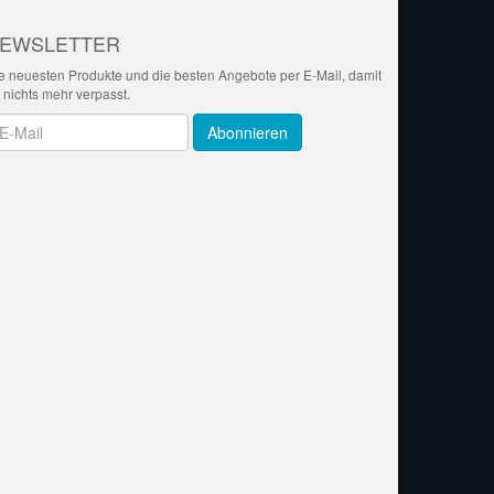
EWSLETTER
e neuesten Produkte und die besten Angebote per E-Mail, damit
r nichts mehr verpasst.
wsletter
Abonnieren