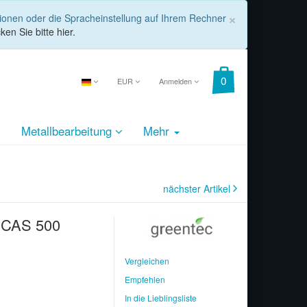
COOKIE_
×
tionen oder die Spracheinstellung auf Ihrem Rechner
ken Sie bitte hier.
EUR
Anmelden
Metallbearbeitung
Mehr
nächster Artikel
l CAS 500
Vergleichen
Empfehlen
In die Lieblingsliste