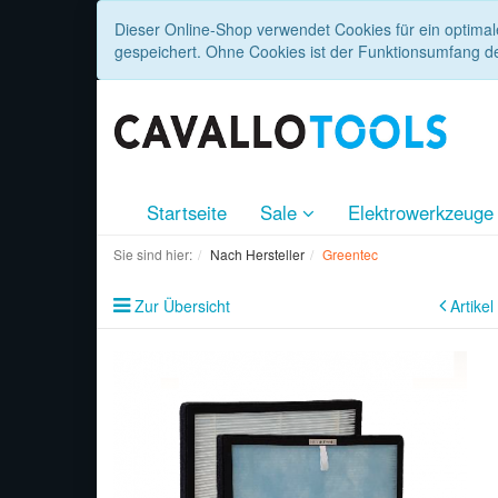
Dieser Online-Shop verwendet Cookies für ein optimal
gespeichert. Ohne Cookies ist der Funktionsumfang d
Startseite
Sale
Elektrowerkzeug
Sie sind hier:
Nach Hersteller
Greentec
Zur Übersicht
Artikel