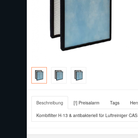
Beschreibung
[!] Preisalarm
Tags
Hers
Kombifilter H-13 & antibakteriell für Luftreiniger CA