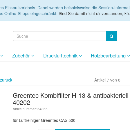
es Einkaufserlebnis. Dabei werden beispielsweise die Session-Informa
es Online-Shops eingeschränkt.
Sind Sie damit nicht einverstanden, klic
e
Zubehör
Drucklufttechnik
Holzbearbeitung
 zurück
Artikel 7 von 8
Greentec Kombifilter H-13 & antibakteriel
40202
Artikelnummer: 54865
für Luftreiniger Greentec CAS 500